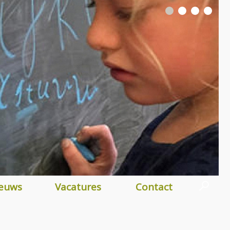
euws
Vacatures
Contact