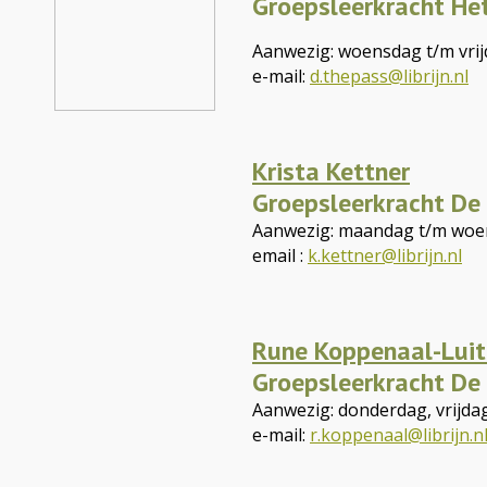
Groepsleerkracht Het
Aanwezig: woensdag t/m vri
e-mail:
d.thepass@librijn.nl
Krista Kettner
Groepsleerkracht De
Aanwezig: maandag t/m woen
email :
k.kettner@librijn.nl
Rune Koppenaal-Lui
Groepsleerkracht De
Aanwezig: donderdag, vrijd
e-mail:
r.koppenaal@librijn.n