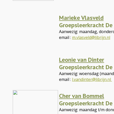
Marieke Vlasveld
Groepsleerkracht D
Aanwezig: maandag, donderd
email :
m.vlasveld@librijn.nl
Leonie van Dinter
Groepsleerkracht D
Aanwezig: woensdag (maand
email :
l.vandinter@librijn.nl
Cher van Bommel
Groepsleerkracht D
Aanwezig: maandag t/m don