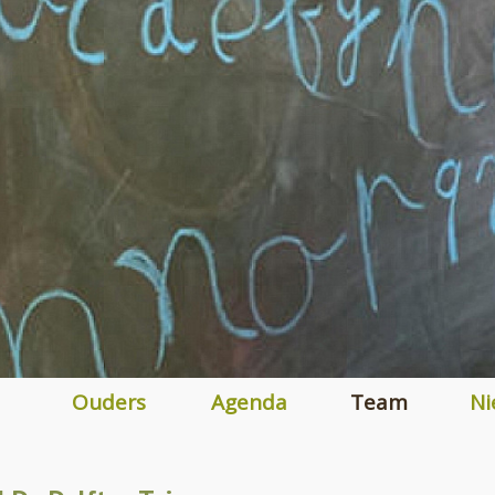
Ouders
Agenda
Team
Ni