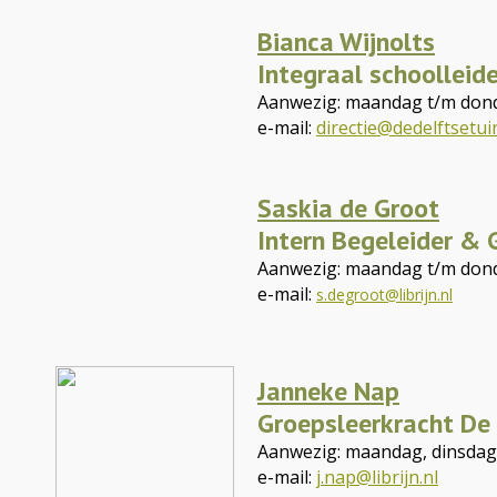
Bianca Wijnolts
Integraal schoolleid
Aanwezig: maandag t/m don
e-mail:
directie@dedelftsetuin
Saskia de Groot
Intern Begeleider & 
Aanwezig: maandag t/m don
e-mail:
s.degroot@librijn.nl
Janneke Nap
Groepsleerkracht De
Aanwezig: maandag, dinsdag,
e-mail:
j.nap@librijn.nl